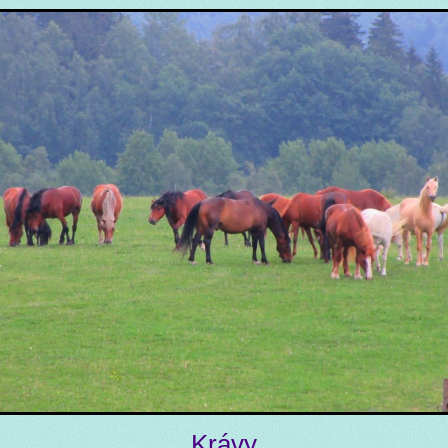
Krávy