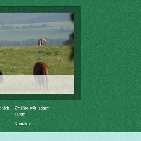
oních
Změňte svět jedním
darem
Kontakty