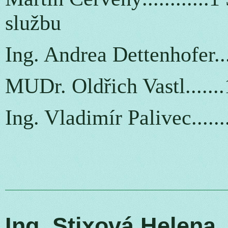
službu
Ing. Andrea Dettenhofer..
MUDr. Oldřich Vastl......
Ing. Vladimír Palivec.....
Ing. Stixová Hele