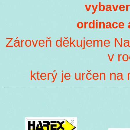
vybaven
ordinace 
Zároveň děkujeme Nad
v r
který je určen na