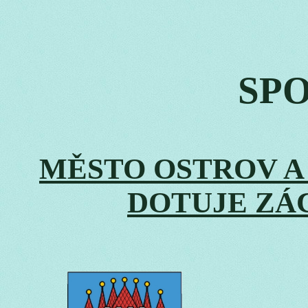
SP
MĚSTO OSTROV 
DOTUJE ZÁ