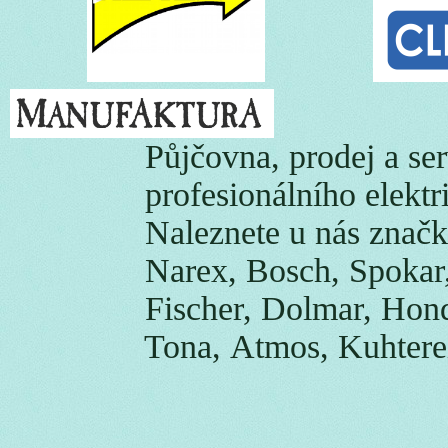
Půjčovna, prodej a
profesionálního elektrick
Naleznete u nás značky j
Narex, Bosch, Spokar, 
Fischer, Dolmar, Honda,
Tona, Atmos, Kuhtereiber