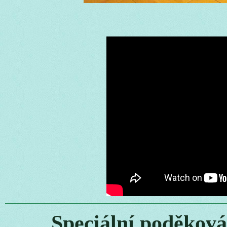
Speciální poděková