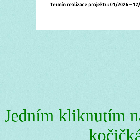
Jedním kliknutím n
kočičk