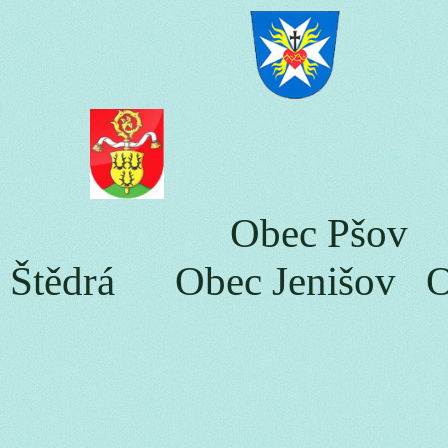
Obec Pšov Obec
Štědrá Obec Jenišov Ob