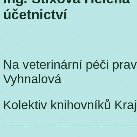
účetnictví
Na veterinární péči pra
Vyhnalová
Kolektiv knihovníků Kra